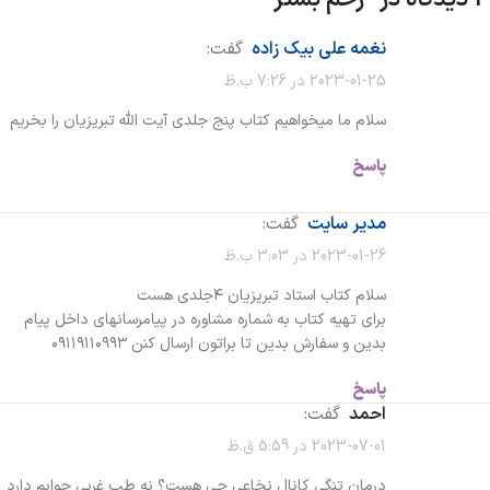
نغمه علی بیک زاده
گفت:
2023-01-25 در 7:26 ب.ظ
سلام ما میخواهیم کتاب پنج جلدی آیت الله تبریزیان را بخریم
پاسخ
مدیر سایت
گفت:
2023-01-26 در 3:03 ب.ظ
سلام کتاب استاد تبریزیان ۴جلدی هست
برای تهیه کتاب به شماره مشاوره در پیامرسانهای داخل پیام
بدین و سفارش بدین تا براتون ارسال کنن ۰۹۱۱۹۱۱۰۹۹۳
پاسخ
احمد
گفت:
2023-07-01 در 5:59 ق.ظ
درمان تنگی کانال نخاعی چی هست؟ نه طب غربی جوابم دارد