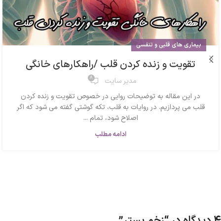
بیماری های قلبی و تنفسی
تقویت و زنده کردن قلب /راهکارهای خانگی
8
مدیر سایت
در این مقاله به توضیحات روایی در خصوص تقویت و زنده کردن
قلب می پردازیم. در روایات به قلب، تکه گوشتی گفته می شود که اگر
اصلاح شود، تمام ...
ادامه مطلب
4 دیدگاه در “
زخم بستر
”