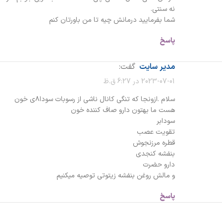
نه سنتی.
شما بفرمایید درمانش چیه تا من باورتان کنم
پاسخ
مدیر سایت
گفت:
2023-07-01 در 6:27 ق.ظ
سلام .ازونجا که تنگی کانال ناشی از رسوبات سودا۸ی خون
هست ما بهتون دارو صاف کننده خون
سودابر
تقویت عصب
قطره مرزنجوش
بنفشه کنجدی
دارو حضرت
و مالش روغن بنفشه زیتوتی توصیه میکنیم
پاسخ