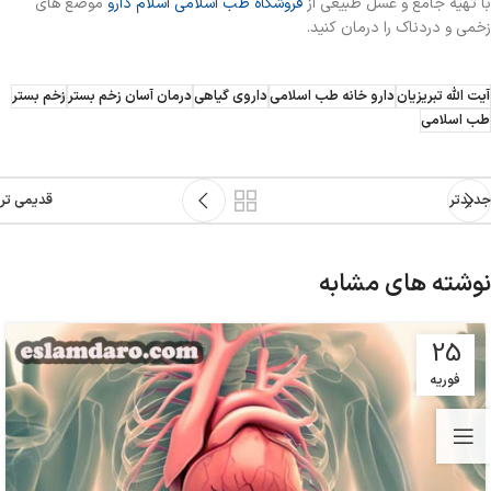
با تهیه جامع و عسل طبیعی از
فروشگاه طب اسلامی اسلام دارو
موضع های
زخمی و دردناک را درمان کنید.
آیت الله تبریزیان
دارو خانه طب اسلامی
داروی گیاهی
درمان آسان زخم بستر
زخم بستر
طب اسلامی
جدیدتر
قدیمی تر
نوشته های مشابه
25
فوریه