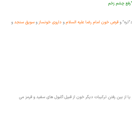
”تره” و
قرص خون امام رضا علیه السلام
و
داروی خونساز
و
سویق سنجد
و
 از بین رفتن ترکیبات دیگر خون از قبیل:گلبول های سفید و قرمز می