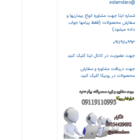
@eslamdaro
شماره ایتا جهت مشاوره انواع بیماریها و
سفارش محصولات: (فقط پیامها جواب
داده میشود)
09119110993
جهت عضویت در کانال ایتا کلیک کنید
جهت دریافت مشاوره و سفارش
محصولات در روبیکا کلیک کنید.