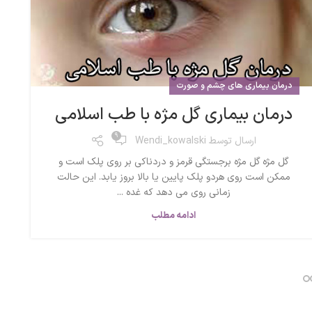
درمان بیماری های چشم و صورت
درمان بیماری گل مژه با طب اسلامی
9
ارسال توسط
Wendi_kowalski
گل مژه گل مژه برجستگی قرمز و دردناکی بر روی پلک است و
ممکن است روی هردو پلک پایین یا بالا بروز یابد. این حالت
زمانی روی می دهد که غده ...
ادامه مطلب