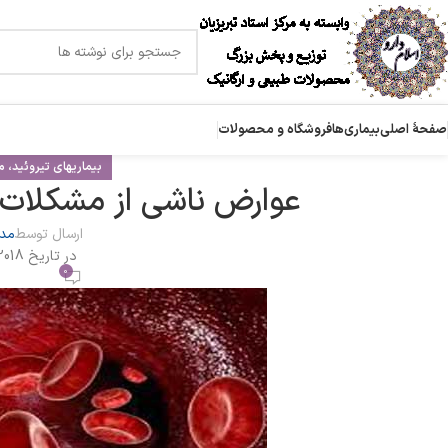
صفحۀ اصلی
بیماری‌ها
فروشگاه و محصولات
بیماریهای تیروئید،
عوارض ناشی از مشکلات
ارسال توسط
مدی
در تاریخ 2018-05-04
0