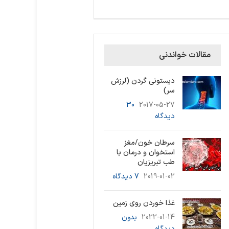
مقالات خواندنی
دیستونی گردن (لرزش
سر)
30
2017-05-27
دیدگاه
سرطان خون/مغز
استخوان و درمان با
طب تبریزیان
2019-01-02
7 دیدگاه
غذا خوردن روی زمین
2022-01-14
بدون
دیدگاه