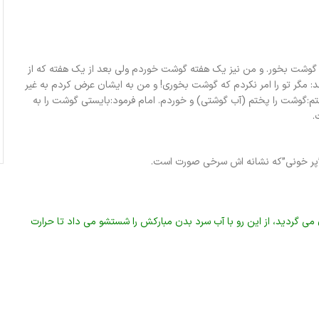
گوشت بخور. و من نیز یک هفته گوشت خوردم ولی بعد از یک هفته که از
 مگر تو را امر نکردم که گوشت بخوری! و من به ایشان عرض کردم به غیر
م:گوشت را پختم (آب گوشتی) و خوردم. امام فرمود:بایستی گوشت را به
.
پر خونی”که نشانه اش سرخی صورت است.
ی گردید، از این رو با آب سرد بدن مبارکش را شستشو می داد تا حرارت