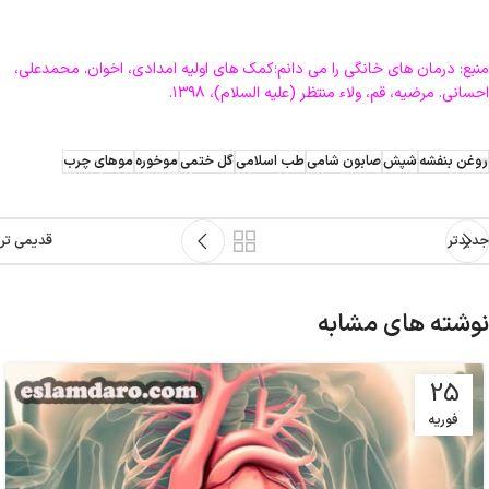
منبع: درمان های خانگی را می دانم؛کمک های اولیه امدادی، اخوان. محمدعلی،
احسانی. مرضیه، قم، ولاء منتظر (علیه السلام)، ۱۳۹۸.
روغن بنفشه
شپش
صابون شامی
طب اسلامی
گل ختمی
موخوره
موهای چرب
جدیدتر
قدیمی تر
نوشته های مشابه
25
فوریه