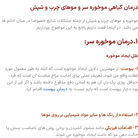
درمان گیاهی موخوره سر و موهای چرب و شپش
موخوره و موهای چرب و شپش از جمله مشکلات شایع خصوصا در میان خانم ها
می باشد. در اینجا قصد داریم راجع به این موضوع بپردازیم.
1.درمان موخوره سر:
علل ایجاد موخوره
1- یبوست:
از مهمترین دلایل ایجاد موخوره است که البته به طور معمول مورد
غفلت واقع می شود. تعریف عملی برای اجابت مزاج مناسب آن است که فرد،
حداقل روزی یک بار، آن هم به آسانی دفع مدفوع داشته باشد و اگر غیر از این
بود دچار یبوست است که باید نسبت به
درمان یبوست
اقدام کرد.
2- استفاده از رنگ ها و سایر مواد شیمیایی بر روی موها.
3- اقدامات فیزیکی
مانند سشوار کشیدن و برخی روش های نامناسب بستن یا
حالت دهی مو که باعث ایجاد موخوره می شوند.