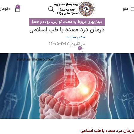
0
منو
0
تومان
بیماریهای مربوط به معده، گوارش، روده و صفرا
درمان درد معده با طب اسلامی
مدیر سایت
در تاریخ 2017-05-14
2
درمان درد معده با طب اسلامی