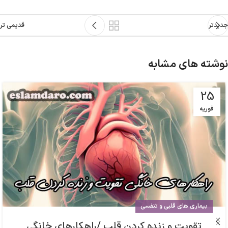
جدیدتر
قدیمی تر
نوشته های مشابه
25
فوریه
بیماری های قلبی و تنفسی
تقویت و زنده کردن قلب /راهکارهای خانگی