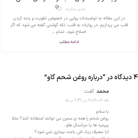
8
مدیر سایت
در این مقاله به توضیحات روایی در خصوص تقویت و زنده کردن
قلب می پردازیم. در روایات به قلب، تکه گوشتی گفته می شود که اگر
اصلاح شود، تمام ...
ادامه مطلب
4 دیدگاه در “
درباره روغن شحم گاو
”
محمد
گفت:
2018-06-05 در 6:41 ب.ظ
با سلام
روغن شحم را همه ی سنین می توانند استفاده کنند؟ مثلا
پیرمرد ها یا میانسال هاو..
ایا مصرف زیاد اش باعث بیماری نمی شود؟