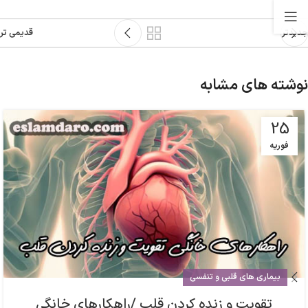
جدیدتر
قدیمی تر
نوشته های مشابه
25
فوریه
بیماری های قلبی و تنفسی
تقویت و زنده کردن قلب /راهکارهای خانگی