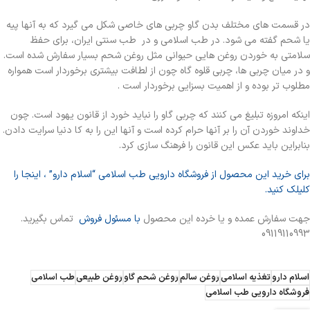
در قسمت های مختلف بدن گاو چربی های خاصی شکل می گیرد که به آنها پیه
یا شحم گفته می شود. در طب اسلامی و در طب سنتی ایران، برای حفظ
سلامتی به خوردن روغن هایی حیوانی مثل روغن شحم بسیار سفارش شده است.
و در میان چربی ها، چربی قلوه گاه چون از لطافت بیشتری برخوردار است همواره
مطلوب تر بوده و از اهمیت بسزایی برخوردار است .
اینکه امروزه تبلیغ می کنند که چربی گاو را نباید خورد از قانون یهود است. چون
خداوند خوردن آن را بر آنها حرام کرده است و آنها این را به کا دنیا سرایت دادن.
بنابراین باید عکس این قانون را فرهنگ سازی کرد.
برای خرید این محصول از فروشگاه دارویی طب اسلامی “اسلام دارو” ، اینجا را
کلیلک کنید.
جهت سفارش عمده و یا خرده این محصول
با مسئول فروش
تماس بگیرید.
09119110993
اسلام دارو
تغذیه اسلامی
روغن سالم
روغن شحم گاو
روغن طبیعی
طب اسلامی
فروشگاه دارویی طب اسلامی