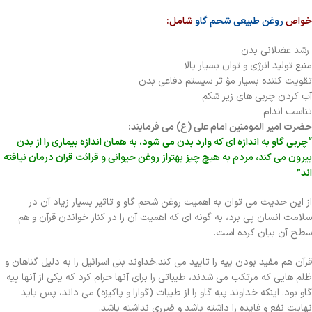
خواص
روغن طبیعی شحم گاو
شامل:
رشد عضلانی بدن
منبع تولید انرژی و توان بسیار بالا
تقویت کننده بسیار مؤ ثر سیستم دفاعی بدن
آب کردن چربی های زیر شکم
تناسب اندام
حضرت امیر المومنین امام علی (ع) می فرمایند:
“چربی گاو به اندازه ای که وارد بدن می شود، به همان اندازه بیماری را از بدن
بیرون می کند،‌ مردم به هیچ چیز بهتراز روغن حیوانی و قرائت قرآن درمان نیافته
اند”
از این حدیث می توان به اهمیت روغن شحم گاو و تاثیر بسیار زیاد آن در
سلامت انسان پی برد، به گونه ای که اهمیت آن را در کنار خواندن قرآن و هم
سطح آن بیان کرده است.
قرآن هم مفید بودن پیه را تایید می کند.خداوند بنی اسرائیل را به دلیل گناهان و
ظلم هایی که مرتکب می شدند، طیباتی را برای آنها حرام کرد که یکی از آنها پیه
گاو بود. اینکه خداوند پیه گاو را از طیبات (گوارا و پاکیزه) می داند، پس باید
نهایت نفع و فایده را داشته باشد و ضرری نداشته باشد.